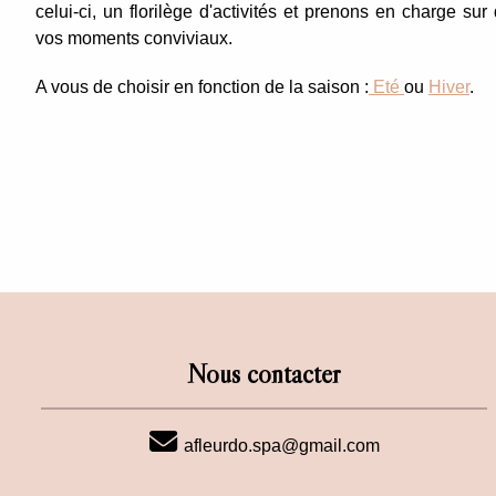
celui-ci, un florilège d'activités et prenons en charge su
vos moments conviviaux.
A vous de choisir en fonction de la saison :
Eté
ou
Hiver
.
Nous contacter
afleurdo.spa@gmail.com