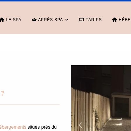
LE SPA
APRÈS SPA
TARIFS
HÉBE
 ?
hébergements
situés près du