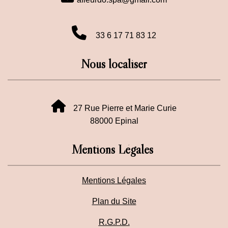
33 6 17 71 83 12
Nous localiser
27 Rue Pierre et Marie Curie
88000 Epinal
Mentions Légales
Mentions Légales
Plan du Site
R.G.P.D.