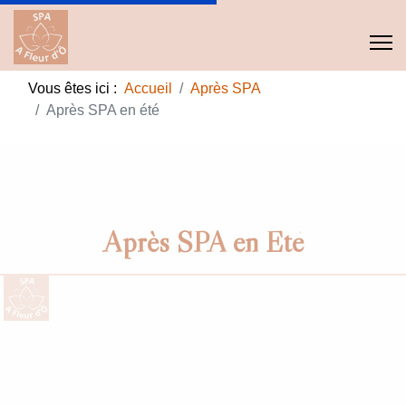
Vous êtes ici :
Accueil
Après SPA
Après SPA en été
Après SPA en Eté